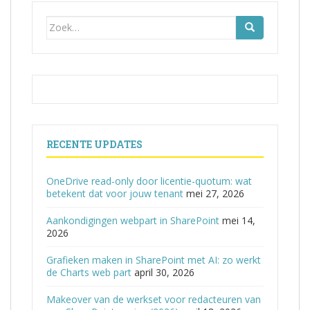
Zoek
naar:
RECENTE UPDATES
OneDrive read-only door licentie-quotum: wat
betekent dat voor jouw tenant
mei 27, 2026
Aankondigingen webpart in SharePoint
mei 14,
2026
Grafieken maken in SharePoint met AI: zo werkt
de Charts web part
april 30, 2026
Makeover van de werkset voor redacteuren van