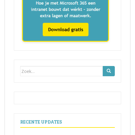
Zoek
naar:
RECENTE UPDATES