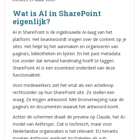
Wat is AI in SharePoint
eigenlijk?
AI in SharePoint is de ingebouwde AI-laag van het
platform. Het beantwoordt vragen over de content op je
sites. Het helpt bij het aanmaken en organiseren van
pagina’s, bibliotheken en lijsten. En het past metadata
toe zonder dat iemand handmatig hoeft te taggen.
SharePoint AI is een essentieel onderdeel van deze
functionaliteit.
Voor medewerkers ziet het eruit als een actieknop
rechtsonder op hun SharePoint-site. Ze stellen een
vraag. Ze krijgen antwoord. Met bronverwijzing naar de
pagina’s en documenten waaruit het antwoord komt.
Achter de schermen draait de preview op Claude, het AI-
model van Anthropic. Dat is technisch, maar voor
Nederlandse organisaties is het relevant: EU-tenants
moeten Anthropic expliciet inschakelen als sub-