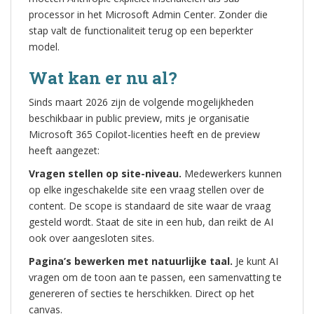
processor in het Microsoft Admin Center. Zonder die
stap valt de functionaliteit terug op een beperkter
model.
Wat kan er nu al?
Sinds maart 2026 zijn de volgende mogelijkheden
beschikbaar in public preview, mits je organisatie
Microsoft 365 Copilot-licenties heeft en de preview
heeft aangezet:
Vragen stellen op site-niveau.
Medewerkers kunnen
op elke ingeschakelde site een vraag stellen over de
content. De scope is standaard de site waar de vraag
gesteld wordt. Staat de site in een hub, dan reikt de AI
ook over aangesloten sites.
Pagina’s bewerken met natuurlijke taal.
Je kunt AI
vragen om de toon aan te passen, een samenvatting te
genereren of secties te herschikken. Direct op het
canvas.