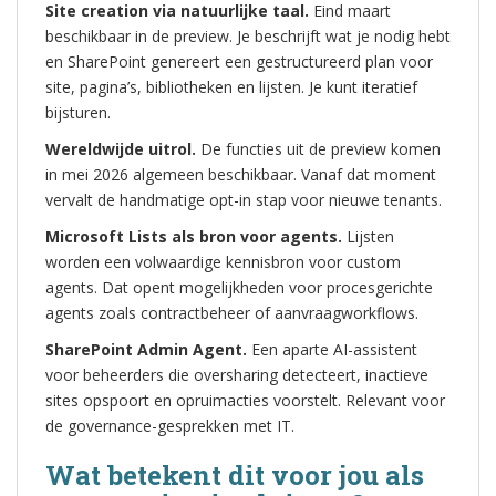
Site creation via natuurlijke taal.
Eind maart
beschikbaar in de preview. Je beschrijft wat je nodig hebt
en SharePoint genereert een gestructureerd plan voor
site, pagina’s, bibliotheken en lijsten. Je kunt iteratief
bijsturen.
Wereldwijde uitrol.
De functies uit de preview komen
in mei 2026 algemeen beschikbaar. Vanaf dat moment
vervalt de handmatige opt-in stap voor nieuwe tenants.
Microsoft Lists als bron voor agents.
Lijsten
worden een volwaardige kennisbron voor custom
agents. Dat opent mogelijkheden voor procesgerichte
agents zoals contractbeheer of aanvraagworkflows.
SharePoint Admin Agent.
Een aparte AI-assistent
voor beheerders die oversharing detecteert, inactieve
sites opspoort en opruimacties voorstelt. Relevant voor
de governance-gesprekken met IT.
Wat betekent dit voor jou als