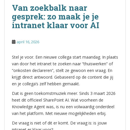
Van zoekbalk naar
gesprek: zo maak je je
intranet klaar voor AI
april 16, 2026
Stel je voor. Een nieuwe collega start maandag. In plaats
van door het intranet te zoeken naar “thuiswerken” of
“onkosten declareren”, stelt ze gewoon een vraag. En
krijgt direct antwoord. Gebaseerd op de content die jij
en je collega’s zelf hebben gemaakt.
Dat is geen toekomstmuziek meer. Sinds 3 maart 2026
heet dit officieel SharePoint AI. Wat voorheen de
Knowledge Agent was, is nu een volwaardig onderdeel
van het platform. Met nieuwe mogelijkheden erbij.
De vraag is niet of dit er komt. De vraag is: is jouw
intranet er klaar voor?