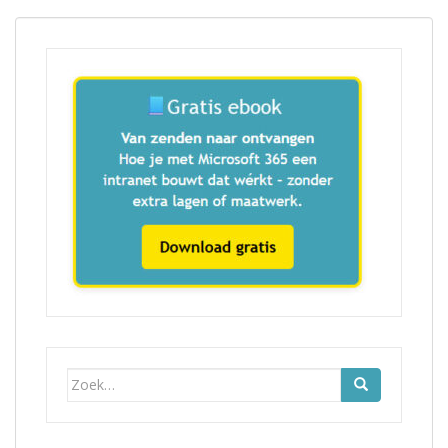
Zoek
naar: