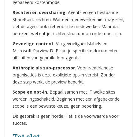
gebaseerd kostenmodel.
Rechten en oversharing.
Agents volgen bestaande
SharePoint-rechten. Wat een medewerker niet mag zien,
ziet de agent ook niet voor die medewerker. Maar dat
betekent wel dat je rechtenstructuur op orde moet zijn.
Gevoelige content.
Via gevoeligheidslabels en
Microsoft Purview DLP kun je specifieke documenten
uitsluiten van gebruik door agents.
Anthropic als sub-processor.
Voor Nederlandse
organisaties is deze expliciete opt-in vereist. Zonder
deze stap werkt de preview beperkt.
Scope en opt-in.
Bepaal samen met IT welke sites
worden ingeschakeld. Beginnen met een afgebakende
scope is een bewuste keuze, geen beperking.
Dit gesprek is geen horde. Het is de voorwaarde voor
succes.
Tot slot