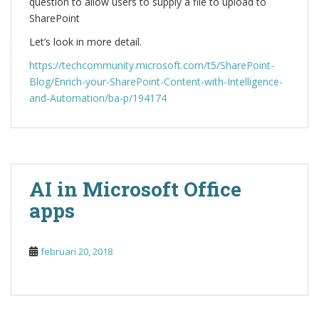
question to allow users to supply a file to upload to
SharePoint
Let’s look in more detail.
https://techcommunity.microsoft.com/t5/SharePoint-
Blog/Enrich-your-SharePoint-Content-with-Intelligence-
and-Automation/ba-p/194174
AI in Microsoft Office
apps
februari 20, 2018