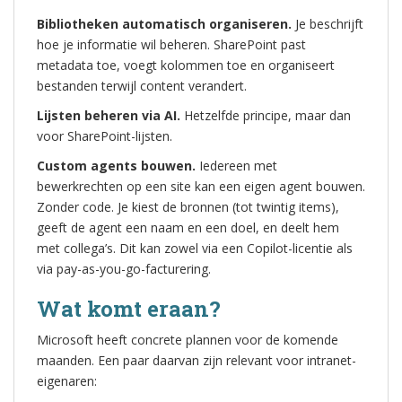
Bibliotheken automatisch organiseren.
Je beschrijft
hoe je informatie wil beheren. SharePoint past
metadata toe, voegt kolommen toe en organiseert
bestanden terwijl content verandert.
Lijsten beheren via AI.
Hetzelfde principe, maar dan
voor SharePoint-lijsten.
Custom agents bouwen.
Iedereen met
bewerkrechten op een site kan een eigen agent bouwen.
Zonder code. Je kiest de bronnen (tot twintig items),
geeft de agent een naam en een doel, en deelt hem
met collega’s. Dit kan zowel via een Copilot-licentie als
via pay-as-you-go-facturering.
Wat komt eraan?
Microsoft heeft concrete plannen voor de komende
maanden. Een paar daarvan zijn relevant voor intranet-
eigenaren: