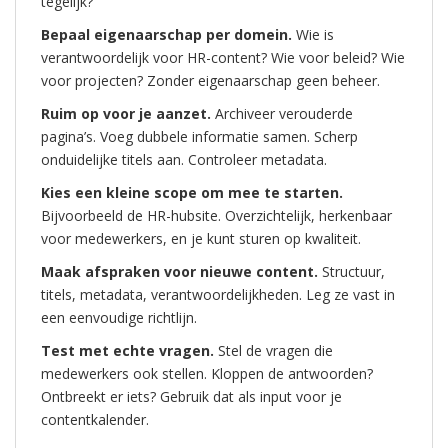
tegelijk?
Bepaal eigenaarschap per domein.
Wie is
verantwoordelijk voor HR-content? Wie voor beleid? Wie
voor projecten? Zonder eigenaarschap geen beheer.
Ruim op voor je aanzet.
Archiveer verouderde
pagina’s. Voeg dubbele informatie samen. Scherp
onduidelijke titels aan. Controleer metadata.
Kies een kleine scope om mee te starten.
Bijvoorbeeld de HR-hubsite. Overzichtelijk, herkenbaar
voor medewerkers, en je kunt sturen op kwaliteit.
Maak afspraken voor nieuwe content.
Structuur,
titels, metadata, verantwoordelijkheden. Leg ze vast in
een eenvoudige richtlijn.
Test met echte vragen.
Stel de vragen die
medewerkers ook stellen. Kloppen de antwoorden?
Ontbreekt er iets? Gebruik dat als input voor je
contentkalender.