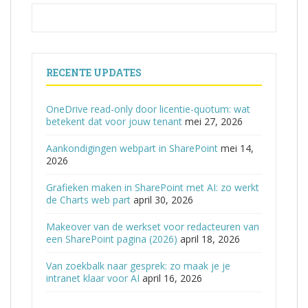
RECENTE UPDATES
OneDrive read-only door licentie-quotum: wat
betekent dat voor jouw tenant
mei 27, 2026
Aankondigingen webpart in SharePoint
mei 14,
2026
Grafieken maken in SharePoint met AI: zo werkt
de Charts web part
april 30, 2026
Makeover van de werkset voor redacteuren van
een SharePoint pagina (2026)
april 18, 2026
Van zoekbalk naar gesprek: zo maak je je
intranet klaar voor AI
april 16, 2026