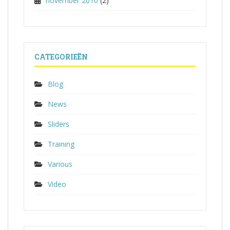
november 2010
(2)
CATEGORIEËN
Blog
News
Sliders
Training
Various
Video