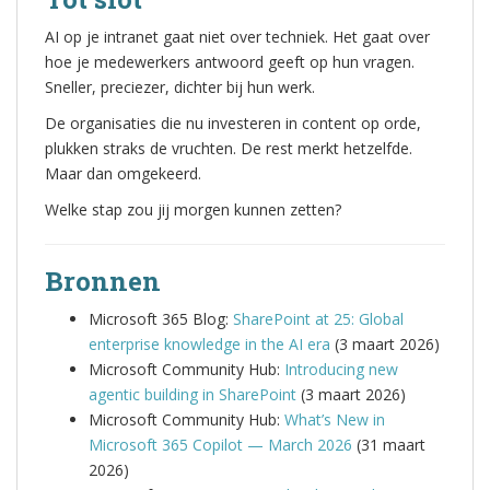
AI op je intranet gaat niet over techniek. Het gaat over
hoe je medewerkers antwoord geeft op hun vragen.
Sneller, preciezer, dichter bij hun werk.
De organisaties die nu investeren in content op orde,
plukken straks de vruchten. De rest merkt hetzelfde.
Maar dan omgekeerd.
Welke stap zou jij morgen kunnen zetten?
Bronnen
Microsoft 365 Blog:
SharePoint at 25: Global
enterprise knowledge in the AI era
(3 maart 2026)
Microsoft Community Hub:
Introducing new
agentic building in SharePoint
(3 maart 2026)
Microsoft Community Hub:
What’s New in
Microsoft 365 Copilot — March 2026
(31 maart
2026)