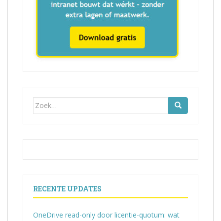
Zoek
naar:
RECENTE UPDATES
OneDrive read-only door licentie-quotum: wat