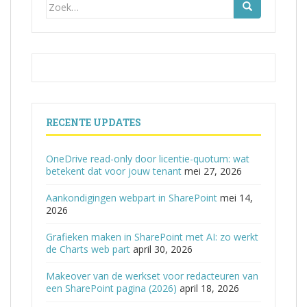
Zoek
naar:
RECENTE UPDATES
OneDrive read-only door licentie-quotum: wat
betekent dat voor jouw tenant
mei 27, 2026
Aankondigingen webpart in SharePoint
mei 14,
2026
Grafieken maken in SharePoint met AI: zo werkt
de Charts web part
april 30, 2026
Makeover van de werkset voor redacteuren van
een SharePoint pagina (2026)
april 18, 2026