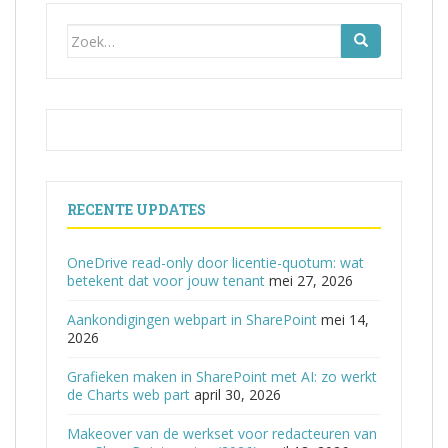
Zoek
naar:
RECENTE UPDATES
OneDrive read-only door licentie-quotum: wat
betekent dat voor jouw tenant
mei 27, 2026
Aankondigingen webpart in SharePoint
mei 14,
2026
Grafieken maken in SharePoint met AI: zo werkt
de Charts web part
april 30, 2026
Makeover van de werkset voor redacteuren van