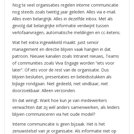
Nog te veel organisaties regelen interne communicatie
nog steeds zoals twintig jaar geleden. Alles via e-mail.
Alles even belangrijk. Alles in dezelfde inbox. Met als
gevolg dat belangrijke informatie verdwijnt tussen
verlofaanvragen, automatische meldingen en cc-ketens.
Wat het extra ingewikkeld maakt: juist senior
management en directie blijven vaak hangen in dat
patroon. Nieuwe kanalen zoals Intranet nieuws, Teams
of communities zoals Viva Engage worden “iets voor
later”. Of iets voor de rest van de organisatie. Dus
blijven besluiten, presentaties en beleidsstukken als
bijlage rondgaan. Niet gedeeld, niet vindbaar, niet
doorzoekbaar. Alleen verzonden.
En dat wringt. Want hoe kun je van medewerkers
verwachten dat zij wél anders samenwerken, als leiders
blijven communiceren via het oude model?
Interne communicatie is geen bijzaak. Het is het
zenuwstelsel van je organisatie. Als informatie niet op