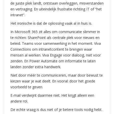
de juiste plek landt, ontstaan overleggen, misverstanden
en vertraging. En uiteindelijk frustratie richting IT of “het
intranet”.
Het ironische is dat de oplossing vaak al in huis is.
In Microsoft 365 zit alles om communicatie slimmer in
te richten: SharePoint als centrale plek voor nieuws en
beleid. Teams voor samenwerking in het moment. Viva
Connections om intranetcontent te brengen waar
mensen al werken. Viva Engage voor dialoog, niet voor
zenden. En Power Automate om informatie te laten
landen zonder extra handwerk.
Niet door méér te communiceren, maar door bewust te
kiezen waar je wat deelt. En vooral: door het goede
voorbeeld te geven.
E-mail verdwijnt daarmee niet. Het krijgt alleen een
andere rol.
De echte vraag is dus niet of je betere tools nodig hebt.