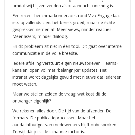
omdat wij blijven zenden alsof aandacht oneindig is.
Een recent benchmarkonderzoek rond Viva Engage laat
iets opvallends zien: het bereik groeit, maar de échte
gesprekken nemen af. Meer views, minder reacties.
Meer lezers, minder dialoog.
En dit probleem zit niet in één tool. Dit gaat over interne
communicatie in de volle breedte.
Iedere afdeling verstuurt eigen nieuwsbrieven. Teams-
kanalen lopen vol met “belangrijke” updates. Het
intranet wordt dagelijks gevuld met nieuws dat iedereen
moet weten.
Maar we stellen zelden de vraag: wat kost dit de
ontvanger eigenlijk?
We rekenen alles door. De tijd van de afzender. De
formats. De publicatieprocessen. Maar het
aandachtbudget van medewerkers blijft onbesproken.
Terwijl dát juist de schaarse factor is.