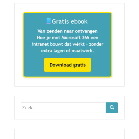
Zoek
naar: