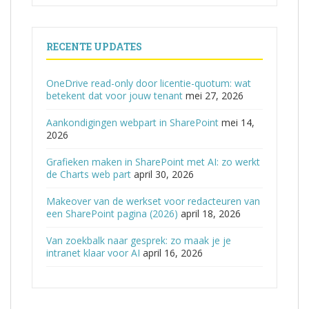
RECENTE UPDATES
OneDrive read-only door licentie-quotum: wat
betekent dat voor jouw tenant
mei 27, 2026
Aankondigingen webpart in SharePoint
mei 14,
2026
Grafieken maken in SharePoint met AI: zo werkt
de Charts web part
april 30, 2026
Makeover van de werkset voor redacteuren van
een SharePoint pagina (2026)
april 18, 2026
Van zoekbalk naar gesprek: zo maak je je
intranet klaar voor AI
april 16, 2026