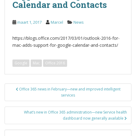
Calendar and Contacts
maart 1, 2017
Marcel
News
https://blogs.office.com/2017/03/01/outlook-2016-for-
mac-adds-support-for-google-calendar-and-contacts/
Google
Mac
Office 2016
Bericht
Office 365 news in February—new and improved intelligent
navigatie
services
What’s new in Office 365 administration—new Service health
dashboard now generally available