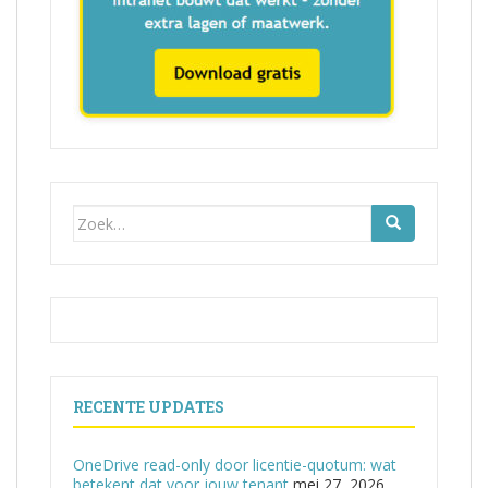
Zoek
naar:
RECENTE UPDATES
OneDrive read-only door licentie-quotum: wat
betekent dat voor jouw tenant
mei 27, 2026