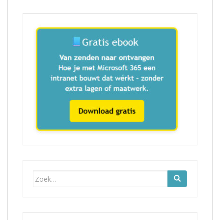
Zoek
naar: