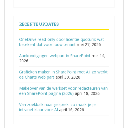
RECENTE UPDATES
OneDrive read-only door licentie-quotum: wat
betekent dat voor jouw tenant
mei 27, 2026
Aankondigingen webpart in SharePoint
mei 14,
2026
Grafieken maken in SharePoint met AI: zo werkt
de Charts web part
april 30, 2026
Makeover van de werkset voor redacteuren van
een SharePoint pagina (2026)
april 18, 2026
Van zoekbalk naar gesprek: zo maak je je
intranet klaar voor AI
april 16, 2026